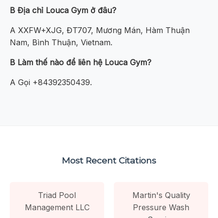
B Địa chỉ Louca Gym ở đâu?
A XXFW+XJG, ĐT707, Mương Mán, Hàm Thuận
Nam, Bình Thuận, Vietnam.
B Làm thế nào để liên hệ Louca Gym?
A Gọi +84392350439.
Most Recent Citations
Triad Pool
Martin's Quality
Management LLC
Pressure Wash