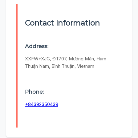
Contact Information
Address:
XXFW+XJG, ĐT707, Mương Mán, Hàm
Thuận Nam, Bình Thuận, Vietnam
Phone:
+84392350439