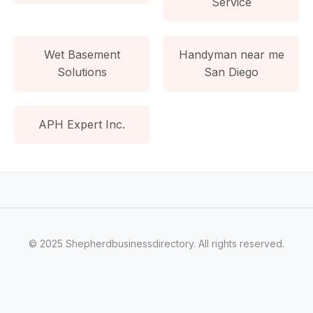
Service
Wet Basement
Handyman near me
Solutions
San Diego
APH Expert Inc.
© 2025 Shepherdbusinessdirectory. All rights reserved.