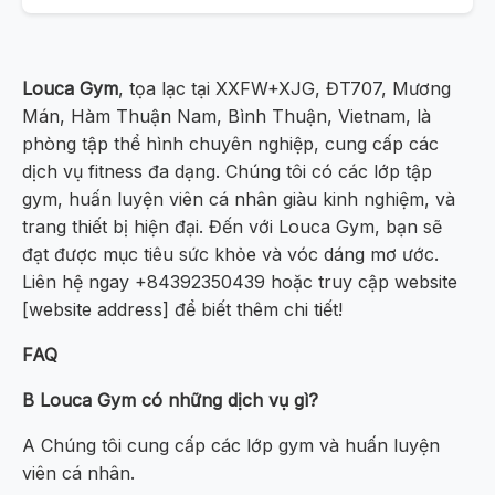
Louca Gym
, tọa lạc tại XXFW+XJG, ĐT707, Mương
Mán, Hàm Thuận Nam, Bình Thuận, Vietnam, là
phòng tập thể hình chuyên nghiệp, cung cấp các
dịch vụ fitness đa dạng. Chúng tôi có các lớp tập
gym, huấn luyện viên cá nhân giàu kinh nghiệm, và
trang thiết bị hiện đại. Đến với Louca Gym, bạn sẽ
đạt được mục tiêu sức khỏe và vóc dáng mơ ước.
Liên hệ ngay +84392350439 hoặc truy cập website
[website address] để biết thêm chi tiết!
FAQ
B Louca Gym có những dịch vụ gì?
A Chúng tôi cung cấp các lớp gym và huấn luyện
viên cá nhân.